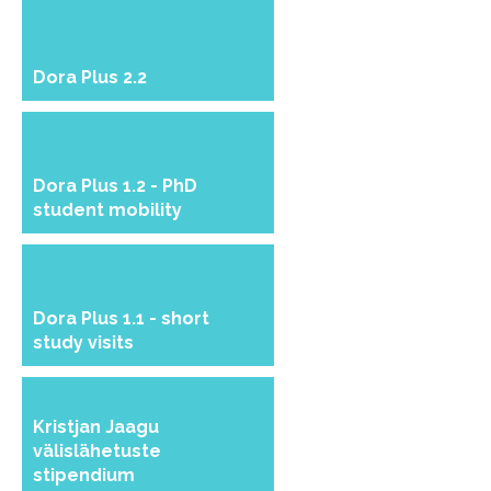
Dora Plus 2.2
Dora Plus 1.2 - PhD
student mobility
Dora Plus 1.1 - short
study visits
Kristjan Jaagu
välislähetuste
stipendium